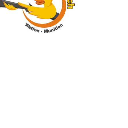
 Öffnungszeiten
Freitag nach telefonischer Rücksprache