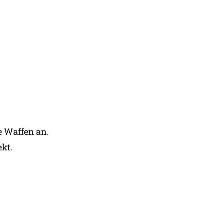
e Waffen an.
ekt.