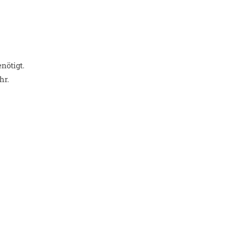
nötigt.
hr.