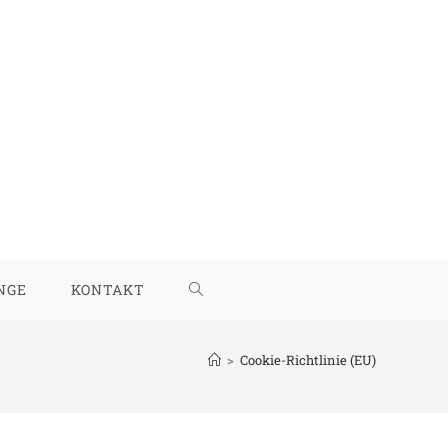
NGE
KONTAKT
WEBSITE-
SUCHE
>
Cookie-Richtlinie (EU)
UMSCHALTEN