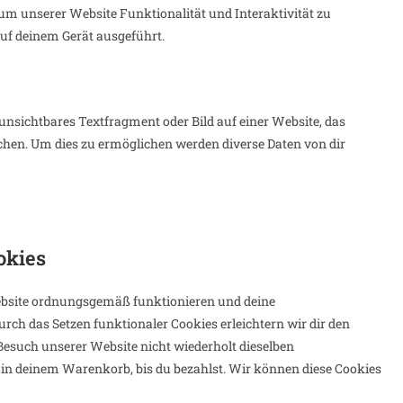
 um unserer Website Funktionalität und Interaktivität zu
auf deinem Gerät ausgeführt.
 unsichtbares Textfragment oder Bild auf einer Website, das
chen. Um dies zu ermöglichen werden diverse Daten von dir
okies
 Website ordnungsgemäß funktionieren und deine
rch das Setzen funktionaler Cookies erleichtern wir dir den
esuch unserer Website nicht wiederholt dieselben
e in deinem Warenkorb, bis du bezahlst. Wir können diese Cookies