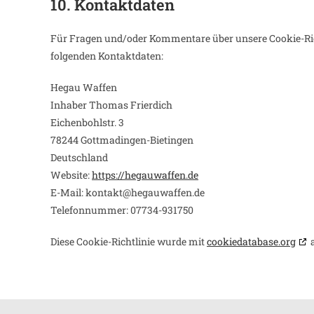
10. Kontaktdaten
Für Fragen und/oder Kommentare über unsere Cookie-Richt
folgenden Kontaktdaten:
Hegau Waffen
Inhaber Thomas Frierdich
Eichenbohlstr. 3
78244 Gottmadingen-Bietingen
Deutschland
Website:
https://hegauwaffen.de
E-Mail:
kontakt@
hegauwaffen.de
Telefonnummer: 07734-931750
Diese Cookie-Richtlinie wurde mit
cookiedatabase.org
a