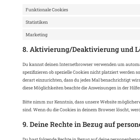
Funktionale Cookies
Statistiken
Marketing
8. Aktivierung/Deaktivierung und 
Du kannst deinen Internetbrowser verwenden um automa
spezifizieren ob spezielle Cookies nicht platziert werden 
derart einzurichten, dass du jedes Mal benachrichtigt wir
diese Möglichkeiten beachte die Anweisungen in der Hilfe
Bitte nimm zur Kenntnis, dass unsere Website möglicherwe
sind. Wenn du die Cookies in deinem Browser löscht, werd
9. Deine Rechte in Bezug auf perso
Du hast folgende Rechte in Bezug auf deine personenbezo