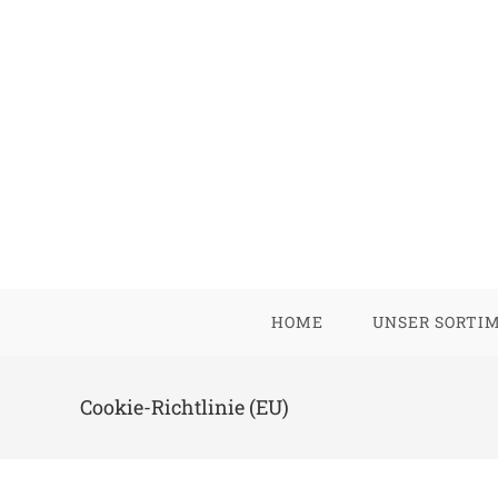
Zum
Inhalt
springen
HOME
UNSER SORTI
Cookie-Richtlinie (EU)