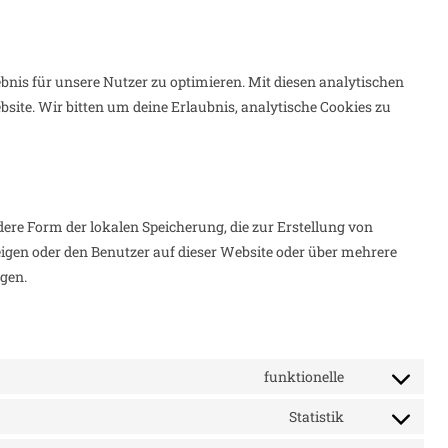
nis für unsere Nutzer zu optimieren. Mit diesen analytischen
bsite. Wir bitten um deine Erlaubnis, analytische Cookies zu
ere Form der lokalen Speicherung, die zur Erstellung von
gen oder den Benutzer auf dieser Website oder über mehrere
gen.
funktionelle
Consent
to
Statistik
Consent
service