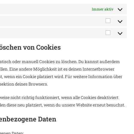
Immer aktiv
Statistike
Marketing
Löschen von Cookies
tisch oder manuell Cookies zu löschen. Du kannst außerdem
sollen. Eine andere Möglichkeit ist es deinen Internetbrowser
st, wenn ein Cookie platziert wird. Für weitere Information über
sektion deines Browsers.
ise nicht richtig funktioniert, wenn alle Cookies deaktiviert
en diese neu platziert, wenn du unsere Website erneut besuchst.
nenbezogene Daten
genen Daten: